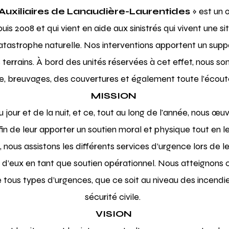
Auxiliaires de Lanaudière-Laurentides
» est un 
is 2008 et qui vient en aide aux sinistrés qui vivent une situ
atastrophe naturelle. Nos interventions apportent un suppor
s terrains. À bord des unités réservées à cet effet, nous
ure, breuvages, des couvertures et également toute l’écoute
MISSION
 jour et de la nuit, et ce, tout au long de l'année, nous œ
fin de leur apporter un soutien moral et physique tout en le
 nous assistons les différents services d’urgence lors de le
 d’eux en tant que soutien opérationnel. Nous atteignons 
e tous types d’urgences, que ce soit au niveau des incendi
sécurité civile.
VISION