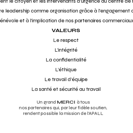
t le citoyen et les intervenants d’urgence au centre de 
tre leadership comme organisation grâce à l’engagement 
énévole et à l’implication de nos partenaires commerciaux
VALEURS
Le respect
L’intégrité
La confidentialité
L’éthique
Le travail d’équipe
La santé et sécurité au travail
Un grand
MERCI
à tous
nos partenaires qui, par leur fidèle soutien,
rendent possible la mission de l'APALL