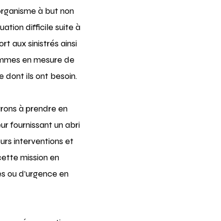
organisme à but non
ation difficile suite à
t aux sinistrés ainsi
 sommes en mesure de
 dont ils ont besoin.
uvrons à prendre en
ur fournissant un abri
urs interventions et
cette mission
en
es ou d’urgence en