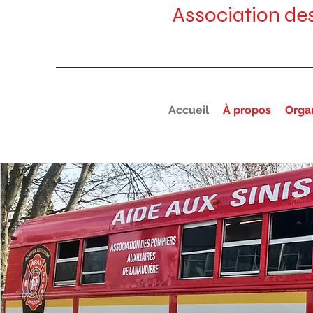
Association de
Accueil
À propos
Orga