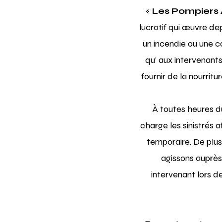
«
Les Pompiers 
lucratif qui œuvre depu
un incendie ou une c
qu’ aux intervenant
fournir de la nourrit
À toutes heures du
charge les sinistrés a
temporaire. De plus,
agissons auprès
intervenant lors d