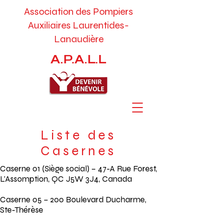
Association des Pompiers
Auxiliaires
Laurentides-
Lanaudière
A.P.A.L.L
Liste des
Casernes
Caserne 01 (Siège social) – 47-A Rue Forest,
L'Assomption, QC J5W 3J4, Canada
Caserne 05 – 200 Boulevard Ducharme,
Ste-Thérèse