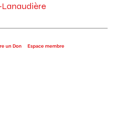
-Lanaudière
ire un Don
Espace membre