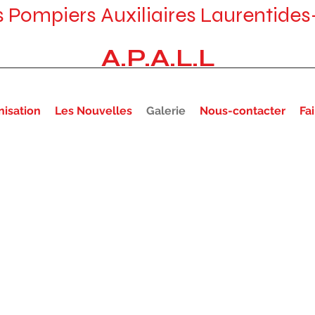
s Pompiers Auxiliaires
Laurentides
A.P.A.L.L
nisation
Les Nouvelles
Galerie
Nous-contacter
Fa