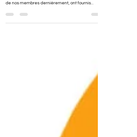
Un gros merci au commerce La petite boîte à
lunch de St-Sauveur, qui lors d’une intervention
de nos membres dernièrement, ont fournis...