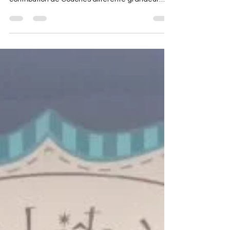
Plaine pour leur généreux don avec la
contribution de Couches différente grandeur
pour bébé,...